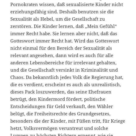
Pornokraten wissen, daß sexualisierte Kinder nicht
erziehungsfähig sind. Deshalb benutzen sie die
Sexualität als Hebel, um die Gesellschaft zu
zerstören. Die Kinder lernen, daß „Mein Gefühl“
immer Recht habe. Sie lernen aber nicht, daß das
Gotteswort immer Recht hat. Wird das Gotteswort
nicht einmal für den Bereich der Sexualität als
relevant angesehen, dann wird es auch für alle
anderen Lebensbereiche für irrelevant gehalten,
und die Gesellschaft versinkt in Kriminalität und
Chaos. Da bekanntlich jedes Volk die Regierung hat,
die es verdient, erscheint es auch als unrealistisch,
dieses Pack loszuwerden, das seine Ehefrauen
betrügt, den Kindermord fördert, politische
Entscheidungen für Geld verkauft, den Wähler
belügt, die Freiheitsrechte des Grundgesetzes,
besonders die der Kinder, mit Füßen tritt, für Kriege
hetzt, Volksvermögen veruntreut und solche
Lumpen zu höchsten Richtern ernennt, wie sie