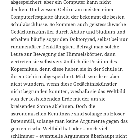
abgespeichert; aber ein Computer kann nicht
denken. Und wessen Gehirn am meisten einer
Computerfestplatte ähnelt, der bekommt die besten
Schulabschlüsse. So kommen auch geistesschwache
Gedächtniskünstler durch Abitur und Studium und
erhalten häufig sogar den Doktorgrad, selbst bei nur
rudimentärer Denkfähigkeit. Befragt man solche
Leute zur Bewegung der Himmelskörper, dann
vertreten sie selbstverständlich die Position des
Kopernikus, denn diese haben sie in der Schule in
ihrem Gehirn abgespeichert. Mich würde es aber
nicht wundern, wenn diese Gedächtniskünstler
nicht begründen könnten, weshalb sie das Weltbild
von der feststehenden Erde mit der um sie
kreisenden Sonne ablehnen. Doch die
astronomischen Kenntnisse sind solange nutzloser
Datenmüll, solange man keine Argumente gegen das
geozentrische Weltbild hat oder – noch viel
schlimmer – eventuelle Argumente überhaupt nicht