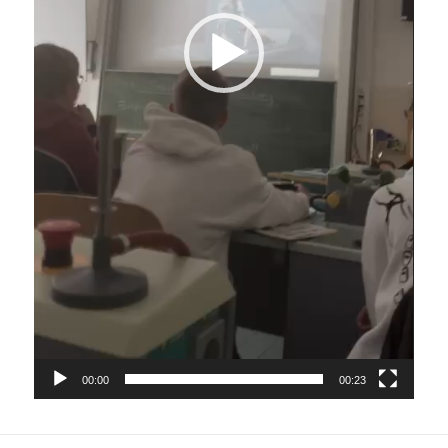
00:00
00:23