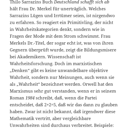
Thilo Sarrazins Buch
Deutschland schafft sich ab
hält Frau Dr. Merkel für unerträglich. Welches
Sarrazins Lügen und Irrtümer seien, ist nirgendwo
zu erfahren. So reagiert ein Primitivling, der nicht
in Wahrheitskategorien denkt, sondern wie in
Fragen der Mode mit dem Strom schwimmt. Frau
Merkels Dr.-Titel, der sogar echt ist, was von ihren
Gegnern überprüft wurde, zeigt die Bildungsmisere
bei Akademikern. Wissenschaft ist
Wahrheitsforschung. Doch im marxistischen
„Denken“ gibt es keine unwandelbare objektive
Wahrheit, sondern nur Meinungen, auch wenn sie
als „Wahrheit“ bezeichnet werden. Orwell hat den
Marxismus sehr gut verstanden, wenn er in seinem
Roman
1984
schreibt, daß, wenn die Partei
entscheidet, daß 2+2=5, daß wir das dann zu glauben
haben. Zwar ist nicht bekannt, daß irgendwer diese
Mathematik vertritt, aber vergleichbare
Unwahrheiten sind durchaus verbreitet. Beispiele: