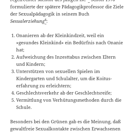
formulierte der spätere Pädagogikprofessor die Ziele
der Sexualpädagogik in sei­nem Buch
4
Sexualerziehung
:
Onanieren ab der Kleinkindzeit, weil ein
»gesundes Kleinkind« ein Bedürfnis nach Onanie
hat;
Aufweichung des Inzesttabus zwischen Eltern
und Kindern;
Unterstützen von sexuellen Spielen im
Kindergarten und Schulalter, um die Koi­tus­
erfahrung zu erleichtern;
Geschlechtsverkehr ab der Geschlechtsreife;
Vermittlung von Verhütungsmethoden durch die
Schule.
Besonders bei den Grünen gab es die Meinung, daß
gewaltfreie Sexualkontakte zwischen Erwachsenen