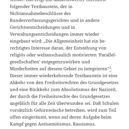
folgender Textbaustein, der in
Nichtannahmebeschlüsse des
Bundesverfassungsgerichtes und in andere
Gerichtsentscheidungen und in
Verwaltungsentscheidungen immer wieder
eingebaut wird: „Die Allgemeinheit hat ein be­
rechtigtes Inter­esse daran, der Entstehung von
religiös oder welt­an­schaulich moti­vierten ‘Parallel­
gesellschaften’ entgegenzuwirken und
2
Minderheiten auf diesem Gebiet zu in­tegrie­ren“
.
Dieser immer wiederkehrende Textbaustein ist eine
Abkehr von den Freiheitsrechten des Grundgesetzes
und eine Rückkehr zum Absolutismus der Nazizeit,
der durch die Freiheitsrechte des Grundgesetzes
angeblich für alle Zeit überwunden sei. Daß Schulen
vorsätzlich Gehirnwäsche betreiben, wird zum Teil
offen eingeräumt, wenn auf deren Aufgabe beim
Kampf gegen Antisemitismus, Rassismus,