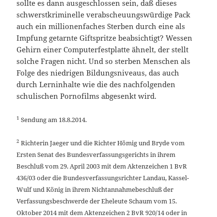
sollte es dann ausgeschlossen sein, daß dieses
schwerstkriminelle verabscheuungswürdige Pack
auch ein millionenfaches Sterben durch eine als
Impfung getarnte Giftspritze beabsichtigt? Wessen
Gehirn einer Computerfestplatte ähnelt, der stellt
solche Fragen nicht. Und so sterben Menschen als
Folge des niedrigen Bildungsniveaus, das auch
durch Lerninhalte wie die des nachfolgenden
schulischen Pornofilms abgesenkt wird.
1
Sendung am 18.8.2014.
2
Richterin Jaeger und die Richter Hömig und Bryde vom
Ersten Senat des Bundesverfassungsgerichts in ihrem
Beschluß vom 29. April 2003 mit dem Aktenzeichen 1 BvR
436/03 oder die Bundesverfassungsrichter Landau, Kassel-
Wulf und König in ihrem Nichtannahmebeschluß der
Verfassungsbeschwerde der Eheleute Schaum vom 15.
Oktober 2014 mit dem Aktenzeichen 2 BvR 920/14 oder in