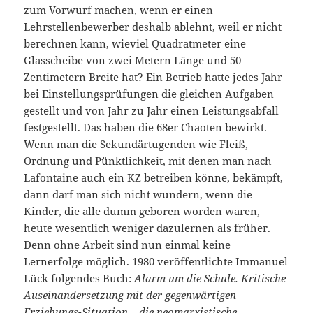
zum Vorwurf machen, wenn er einen
Lehrstellenbewerber deshalb ablehnt, weil er nicht
berechnen kann, wieviel Quadratmeter eine
Glasscheibe von zwei Metern Länge und 50
Zentimetern Breite hat? Ein Betrieb hatte jedes Jahr
bei Einstellungsprüfungen die gleichen Aufgaben
gestellt und von Jahr zu Jahr einen Leistungsabfall
festgestellt. Das haben die 68er Chaoten bewirkt.
Wenn man die Sekundärtugenden wie Fleiß,
Ordnung und Pünktlichkeit, mit denen man nach
Lafontaine auch ein KZ betreiben könne, bekämpft,
dann darf man sich nicht wundern, wenn die
Kinder, die alle dumm geboren worden waren,
heute wesentlich weniger dazulernen als früher.
Denn ohne Arbeit sind nun einmal keine
Lernerfolge möglich. 1980 veröffentlichte Immanuel
Lück folgendes Buch:
Alarm um die Schule. Kritische
Auseinandersetzung mit der gegenwärtigen
Erziehungs-Situation – die neomarxistische