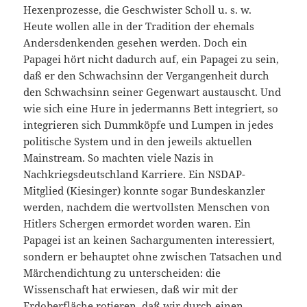
Hexenprozesse, die Geschwister Scholl u. s. w.
Heute wollen alle in der Tradition der ehemals
Andersdenkenden gesehen werden. Doch ein
Papagei hört nicht dadurch auf, ein Papagei zu sein,
daß er den Schwachsinn der Vergangenheit durch
den Schwachsinn seiner Gegenwart austauscht. Und
wie sich eine Hure in jedermanns Bett integriert, so
integrieren sich Dummköpfe und Lumpen in jedes
politische System und in den jeweils aktuellen
Mainstream. So machten viele Nazis in
Nachkriegsdeutschland Karriere. Ein NSDAP-
Mitglied (Kiesinger) konnte sogar Bundeskanzler
werden, nachdem die wertvollsten Menschen von
Hitlers Schergen ermordet worden waren. Ein
Papagei ist an keinen Sachargumenten interessiert,
sondern er behauptet ohne zwischen Tatsachen und
Märchendichtung zu unterscheiden: die
Wissenschaft hat erwiesen, daß wir mit der
Erdoberfläche rotieren, daß wir durch einen