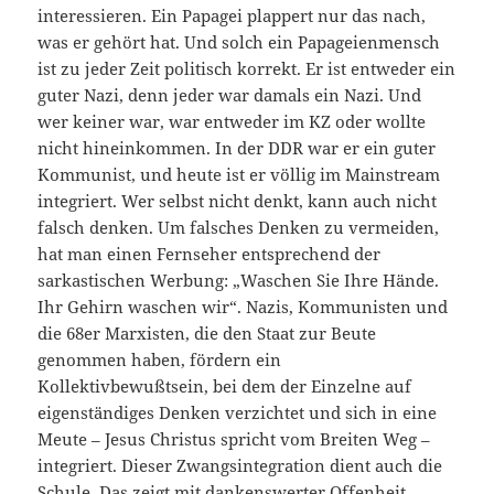
interessieren. Ein Papagei plappert nur das nach,
was er gehört hat. Und solch ein Papageienmensch
ist zu jeder Zeit politisch korrekt. Er ist entweder ein
guter Nazi, denn jeder war damals ein Nazi. Und
wer keiner war, war entweder im KZ oder wollte
nicht hineinkommen. In der DDR war er ein guter
Kommunist, und heute ist er völlig im Mainstream
integriert. Wer selbst nicht denkt, kann auch nicht
falsch denken. Um falsches Denken zu vermeiden,
hat man einen Fernseher entsprechend der
sarkastischen Werbung: „Waschen Sie Ihre Hände.
Ihr Gehirn waschen wir“. Nazis, Kommunisten und
die 68er Marxisten, die den Staat zur Beute
genommen haben, fördern ein
Kollektivbewußtsein, bei dem der Einzelne auf
eigenständiges Denken verzichtet und sich in eine
Meute – Jesus Christus spricht vom Breiten Weg –
integriert. Dieser Zwangsintegration dient auch die
Schule. Das zeigt mit dankenswerter Offenheit