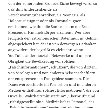
von der rotierenden Erdoberfläche bewegt wird, so
daß ihm Anderdenkende als
Verschwörungstheoretiker, als Neonazis, als
Holocaustleugner oder als Coronaleugner
erscheinen, wie ihm die Sonne als um die Erde
kreisender Himmelskörper erscheint. Wer aber
lediglich den astronomischen Datenmüll im Gehirn
abgespeichert hat, der ist von derartigen Gedanken
angewidert, der begrüßt es vielmehr, wenn
YouTube, andere soziale Netzwerke und unsere
Obrigkeit die Bevölkerung vor solchen
„Falschinformationen“ „schützen“, die von Ärzten,
von Virologen und von anderen Wissenschaftlern
der entsprechenden Fachgebiete stammen. Die
Dauerwerbeschleife im Fernsehen und in anderen
Medien enthält nur solche „Informationen“, die von
Orwells „Wahrheitsministerium“ „überprüft“ und
„richtiggestellt“ sind. Medizinisches Personal, das
„Falschinformationen“ verbreitet, riskiert seinen