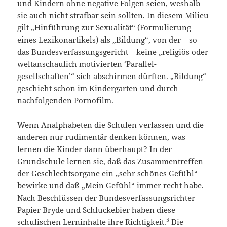
und Kindern ohne negative Folgen seien, weshalb
sie auch nicht strafbar sein sollten. In diesem Milieu
gilt „Hinführung zur Sexualität“ (Formulierung
eines Lexikonartikels) als „Bildung“, von der – so
das Bundesverfassungsgericht – keine „religiös oder
welt­an­schaulich moti­vierten ‘Parallel­
gesellschaften’“ sich abschirmen dürften. „Bildung“
geschieht schon im Kindergarten und durch
nachfolgenden Pornofilm.
Wenn Analphabeten die Schulen verlassen und die
anderen nur rudimentär denken können, was
lernen die Kinder dann überhaupt? In der
Grundschule lernen sie, daß das Zusammentreffen
der Geschlechtsorgane ein „sehr schönes Gefühl“
bewirke und daß „Mein Gefühl“ immer recht habe.
Nach Beschlüssen der Bundesverfassungsrichter
Papier Bryde und Schluckebier haben diese
5
schulischen Lerninhalte ihre Richtigkeit.
Die