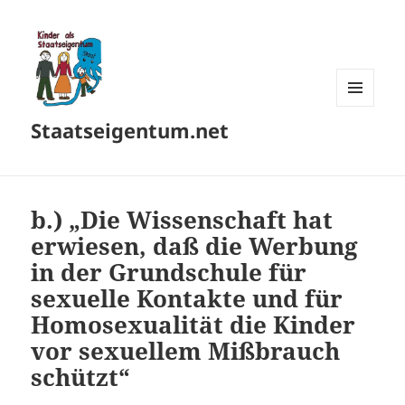
MENÜ
Staatseigentum.net
UND
WIDGETS
b.) „Die Wissenschaft hat
erwiesen, daß die Werbung
in der Grundschule für
sexuelle Kontakte und für
Homosexualität die Kinder
vor sexuellem Mißbrauch
schützt“