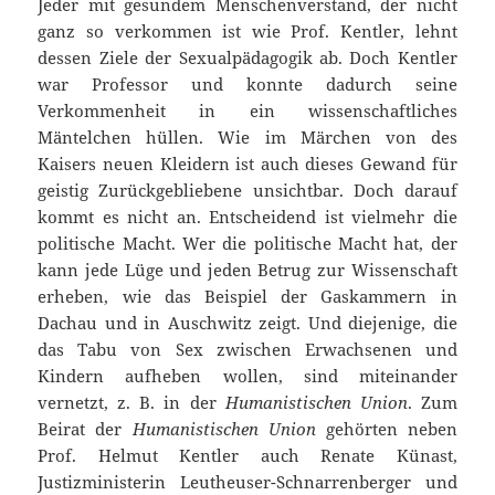
Jeder mit gesundem Menschenverstand, der nicht
ganz so verkommen ist wie Prof. Kentler, lehnt
dessen Ziele der Sexualpädagogik ab. Doch Kentler
war Professor und konnte dadurch seine
Verkommenheit in ein wissenschaftliches
Mäntelchen hüllen. Wie im Märchen von des
Kaisers neuen Kleidern ist auch dieses Gewand für
geistig Zurückgebliebene unsichtbar. Doch darauf
kommt es nicht an. Entscheidend ist vielmehr die
politische Macht. Wer die politische Macht hat, der
kann jede Lüge und jeden Betrug zur Wissenschaft
erheben, wie das Beispiel der Gaskammern in
Dachau und in Auschwitz zeigt. Und diejenige, die
das Tabu von Sex zwischen Erwachsenen und
Kindern aufheben wollen, sind miteinander
vernetzt, z. B. in der
Humanistischen Union
. Zum
Beirat der
Humanistischen Union
gehörten neben
Prof. Helmut Kentler auch Renate Künast,
Justizministerin Leutheuser-Schnarrenberger und