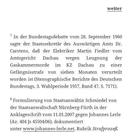
weiter
7
In der Bundestagsdebatte vom 28. September 1960
sagte der Staatssekretär des Auswärtigen Amts Dr.
Carstens, daß der Elektriker Martin Fiedler vom
Amtsgericht Dachau wegen Leugnung der
Gaskammermorde im KZ Dachau zu einer
Gefängnisstrafe von sieben Monaten verurteilt
worden ist (Stenographische Berichte des Deutschen
Bundestags, 3. Wahlperiode 1957, Band 47, S. 7171).
8
Formulierung von Staatsanwältin Schmiedel von
der Staatsanwaltschaft Nürnberg-Fürth in der
Anklageschrift vom 11.01.2007 gegen Johannes Lerle
(Az. 404 Js 45504/06), dokumentiert
unter
www.johannes-lerle.net
, Rubrik
Strafprozeß.