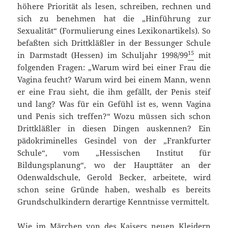
höhere Priorität als lesen, schreiben, rechnen und
sich zu benehmen hat die „Hinführung zur
Sexualität“ (Formulierung eines Lexikonartikels). So
befaßten sich Drittkläßler in der Bessunger Schule
15
in Darmstadt (Hessen) im Schuljahr 1998/99
mit
folgenden Fragen: „Warum wird bei einer Frau die
Vagina feucht? Warum wird bei einem Mann, wenn
er eine Frau sieht, die ihm gefällt, der Penis steif
und lang? Was für ein Gefühl ist es, wenn Vagina
und Penis sich treffen?“ Wozu müssen sich schon
Drittkläßler in diesen Dingen auskennen? Ein
pädokriminelles Gesindel von der „Frankfurter
Schule“, vom „Hessischen Institut für
Bildungsplanung“, wo der Haupttäter an der
Odenwaldschule, Gerold Becker, arbeitete, wird
schon seine Gründe haben, weshalb es bereits
Grundschulkindern derartige Kenntnisse vermittelt.
Wie im Märchen von des Kaisers neuen Kleidern