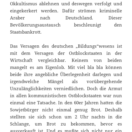
Okkultismus ablehnen und deswegen verfolgt und
eingekerkert werden. Dafür strömen kriminelle
Araber nach Deutschland. Dieser
Bevölkerungsaustausch beschleunigt den
Staatsbankrott.
Das Versagen des deutschen „Bildungs“wesens ist
mit dem Versagen der Ostblockstaaten in der
Wirtschaft vergleichbar. Keinem von beiden
mangelt es am Eigenlob. Mit viel bla bla können
beide ihre angebliche Überlegenheit darlegen und
irgendwelche Mängel als vorübergehende
Unzulänglichkeiten verniedlichen. Doch die Armut
in allen kommunistischen Ostblockstaaten war nun
einmal eine Tatsache. In den 60er Jahren hatten die
Sowjetbürger nicht einmal genug Brot. Deshalb
stellten sie sich schon um 2 Uhr nachts in die
Schlange, um Brot zu bekommen, bevor es
ausverkauft ist. Und es mußte sich nicht nur ein