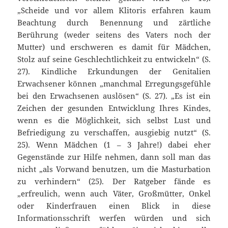
„Scheide und vor allem Klitoris erfahren kaum
Beachtung durch Benennung und zärtliche
Berührung (weder seitens des Vaters noch der
Mutter) und erschweren es damit für Mädchen,
Stolz auf seine Geschlechtlichkeit zu entwickeln“ (S.
27). Kindliche Erkundungen der Genitalien
Erwachsener können „manchmal Erregungsgefühle
bei den Erwachsenen auslösen“ (S. 27). „Es ist ein
Zeichen der gesunden Entwicklung Ihres Kindes,
wenn es die Möglichkeit, sich selbst Lust und
Befriedigung zu verschaffen, ausgiebig nutzt“ (S.
25). Wenn Mädchen (1 – 3 Jahre!) dabei eher
Gegenstände zur Hilfe nehmen, dann soll man das
nicht „als Vorwand benutzen, um die Masturbation
zu verhindern“ (25). Der Ratgeber fände es
„erfreulich, wenn auch Väter, Großmütter, Onkel
oder Kinderfrauen einen Blick in diese
Informationsschrift werfen würden und sich