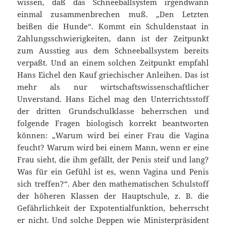
wissen, daß das Schneeballsystem irgendwann
einmal zusammenbrechen muß. „Den Letzten
beißen die Hunde“. Kommt ein Schuldenstaat in
Zahlungsschwierigkeiten, dann ist der Zeitpunkt
zum Ausstieg aus dem Schneeballsystem bereits
verpaßt. Und an einem solchen Zeitpunkt empfahl
Hans Eichel den Kauf griechischer Anleihen. Das ist
mehr als nur wirtschaftswissenschaftlicher
Unverstand. Hans Eichel mag den Unterrichtsstoff
der dritten Grundschulklasse beherrschen und
folgende Fragen biologisch korrekt beantworten
können: „Warum wird bei einer Frau die Vagina
feucht? Warum wird bei einem Mann, wenn er eine
Frau sieht, die ihm gefällt, der Penis steif und lang?
Was für ein Gefühl ist es, wenn Vagina und Penis
sich treffen?“. Aber den mathematischen Schulstoff
der höheren Klassen der Hauptschule, z. B. die
Gefährlichkeit der Expotentialfunktion, beherrscht
er nicht. Und solche Deppen wie Ministerpräsident