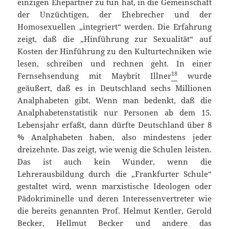
einzigen Ehepartner zu tun hat, in die Gemeinschaft
der Unzüchtigen, der Ehebrecher und der
Homosexuellen „integriert“ werden. Die Erfahrung
zeigt, daß die „Hinführung zur Sexualität“ auf
Kosten der Hinführung zu den Kulturtechniken wie
lesen, schreiben und rechnen geht. In einer
18
Fernsehsendung mit Maybrit Illner
wurde
geäußert, daß es in Deutschland sechs Millionen
Analphabeten gibt. Wenn man bedenkt, daß die
Analphabetenstatistik nur Personen ab dem 15.
Lebensjahr erfaßt, dann dürfte Deutschland über 8
% Analphabeten haben, also mindestens jeder
dreizehnte. Das zeigt, wie wenig die Schulen leisten.
Das ist auch kein Wunder, wenn die
Lehrerausbildung durch die „Frankfurter Schule“
gestaltet wird, wenn marxistische Ideologen oder
Pädokriminelle und deren Interessenvertreter wie
die bereits genannten Prof. Helmut Kentler, Gerold
Becker, Hellmut Becker und andere das