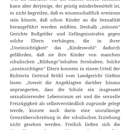
kann aber derjenige, der geistig minderbemittelt ist,
es nicht begreifen, daß es wissenschaftlich erwiesen
sein könnte, daß schon Kinder an die Sexualität
herangeführt werden müßten. Deshalb „müssen“
Gerichte Bußgelder und Gefängnisstrafen gegen
solche Eltern verhängen, die in ihrer
„Uneinsichtigkeit“ das „Kindeswohl“ dadurch
gefährden, daß sie ihre Kinder von manchen
schulischen „Bildungs“inhalten fernhalten. Solche
„uneinsichtigen“ Eltern konnten in einem Urteil der
Richterin Gertrud Brühl vom Landgericht Gießen
lesen: „Soweit die Angeklagten darüber hinaus
anprangerten, dass die Schule ein insgesamt
sexualisierender Lebensraum sei und die sexuelle
Freizügigkeit als selbstverständlich zugrunde gelegt
werde, konnte auch darin eine unzulässige
Grenzüberschreitung in der schulischen Erziehung
nicht gesehen werden. Freilich ließen sich die