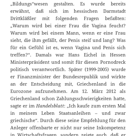
„Bildungs“wesen gestalten. Es wurde bereits
erwähnt, daß sich im hessischen Darmstadt
Drittkläßler mit folgenden Fragen befaßten:
„Warum wird bei einer Frau die Vagina feucht?
Warum wird bei einem Mann, wenn er eine Frau
sieht, die ihm gefällt, der Penis steif und lang? Was
für ein Gefühl ist es, wenn Vagina und Penis sich
treffen?“. Damals war Hans Eichel in Hessen
Ministerpräsident und somit für diesen Pornodreck
politisch verantwortlich. Später (1999-2005) wurde
er Finanzminister der Bundesrepublik und wirkte
an der Entscheidung mit, Griechenland in die
Eurozone aufzunehmen. Am 12. März 2012 als
Griechenland schon Zahlungsschwierigkeiten hatte,
sagte er im
Handelsblatt
: „Ich kaufe zum ersten Mal
in meinem Leben Staatsanleihen – und zwar
griechische“. Durch diese seine Empfehlung für den
Anleger offenbarte er nicht nur seine Inkompetenz
in Wirtschaftsfragen, sondern zeigte auch, daß er