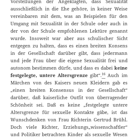
Vorstellungen der Angeklagten, dass Sexualität
ausschließlich in die Ehe gehöre, in keiner Weise
vereinbaren mit dem, was an Beispielen für den
Umgang mit Sexualität in der Schule oder auch in
der von der Schule empfohlenen Lektüre genannt
wurde. Insoweit war aber aus schulischer Sicht
entgegen zu halten, dass es einen breiten Konsens
in der Gesellschaft darüber gibt, dass jedermann
und jede Frau über die eigene Sexualität frei und
autonom bestimmen dürfe, und dass es dabei
keine
16
festgelegte, untere Altersgrenze
gibt“.
Auch im
Märchen von des Kaisers neuen Kleidern gab es
„einen breiten Konsensus in der Gesellschaft“
darüber, daß kaiserliche Outfit von überragender
Schönheit sei. Daß es keine „festgelegte untere
Altersgrenze für sexuelle Kontakte gäbe, ist das
Wunschdenken von Frau Richterin Gertrud Brühl.
Doch viele Richter, Erziehungs„wissenschaftler“
und Politiker betrachten Kinder als sexuelle Wesen