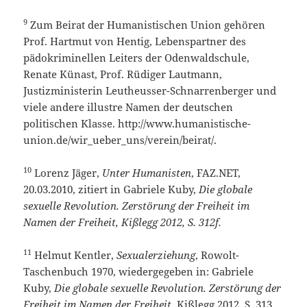
9
Zum Beirat der Humanistischen Union gehören
Prof. Hartmut von Hentig, Lebenspartner des
pädokriminellen Leiters der Odenwaldschule,
Renate Künast, Prof. Rüdiger Lautmann,
Justizministerin Leutheusser-Schnarrenberger und
viele andere illustre Namen der deutschen
politischen Klasse. http://www.humanistische-
union.de/wir_ueber_uns/verein/beirat/.
10
Lorenz Jäger,
Unter Humanisten
, FAZ.NET,
20.03.2010, zitiert in Gabriele Kuby,
Die globale
sexuelle Revolution. Zerstörung der Freiheit im
Namen der Freiheit, Kißlegg 2012, S. 312f.
11
Helmut Kentler,
Sexualerziehung
, Rowolt-
Taschenbuch 1970, wiedergegeben in: Gabriele
Kuby,
Die globale sexuelle Revolution. Zerstörung der
Freiheit im Namen der Freiheit
, Kißlegg 2012, S. 313.