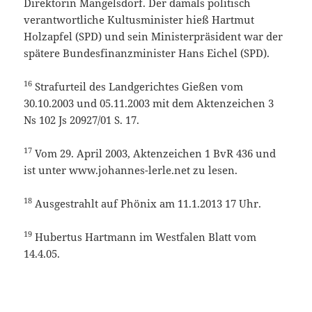
Direktorin Mangelsdorf. Der damals politisch
verantwortliche Kultusminister hieß Hartmut
Holzapfel (SPD) und sein Ministerpräsident war der
spätere Bundesfinanzminister Hans Eichel (SPD).
16
Strafurteil des Landgerichtes Gießen vom
30.10.2003 und 05.11.2003 mit dem Aktenzeichen 3
Ns 102 Js 20927/01 S. 17.
17
Vom 29. April 2003, Aktenzeichen 1 BvR 436 und
ist unter www.johannes-lerle.net zu lesen.
18
Ausgestrahlt auf Phönix am 11.1.2013 17 Uhr.
19
Hubertus Hartmann im Westfalen Blatt vom
14.4.05.