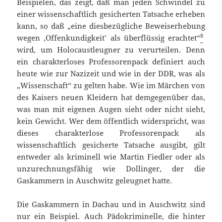
Beispielen, das zeigt, daß man jeden Schwindel zu
einer wissenschaftlich gesicherten Tatsache erheben
kann, so daß „eine diesbezügliche Beweiserhebung
8
wegen ‚Offenkundigkeit’ als überflüssig erachtet“
wird, um Holocaustleugner zu verurteilen. Denn
ein charakterloses Professorenpack definiert auch
heute wie zur Nazizeit und wie in der DDR, was als
„Wissenschaft“ zu gelten habe. Wie im Märchen von
des Kaisers neuen Kleidern hat demgegenüber das,
was man mit eigenen Augen sieht oder nicht sieht,
kein Gewicht. Wer dem öffentlich widerspricht, was
dieses charakterlose Professorenpack als
wissenschaftlich gesicherte Tatsache ausgibt, gilt
entweder als kriminell wie Martin Fiedler oder als
unzurechnungsfähig wie Dollinger, der die
Gaskammern in Auschwitz geleugnet hatte.
Die Gaskammern in Dachau und in Auschwitz sind
nur ein Beispiel. Auch Pädokriminelle, die hinter