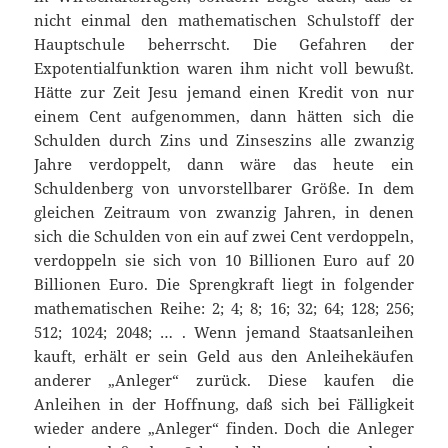
nicht einmal den mathematischen Schulstoff der
Hauptschule beherrscht. Die Gefahren der
Expotentialfunktion waren ihm nicht voll bewußt.
Hätte zur Zeit Jesu jemand einen Kredit von nur
einem Cent aufgenommen, dann hätten sich die
Schulden durch Zins und Zinseszins alle zwanzig
Jahre verdoppelt, dann wäre das heute ein
Schuldenberg von unvorstellbarer Größe. In dem
gleichen Zeitraum von zwanzig Jahren, in denen
sich die Schulden von ein auf zwei Cent verdoppeln,
verdoppeln sie sich von 10 Billionen Euro auf 20
Billionen Euro. Die Sprengkraft liegt in folgender
mathematischen Reihe: 2; 4; 8; 16; 32; 64; 128; 256;
512; 1024; 2048; … . Wenn jemand Staatsanleihen
kauft, erhält er sein Geld aus den Anleihekäufen
anderer „Anleger“ zurück. Diese kaufen die
Anleihen in der Hoffnung, daß sich bei Fälligkeit
wieder andere „Anleger“ finden. Doch die Anleger