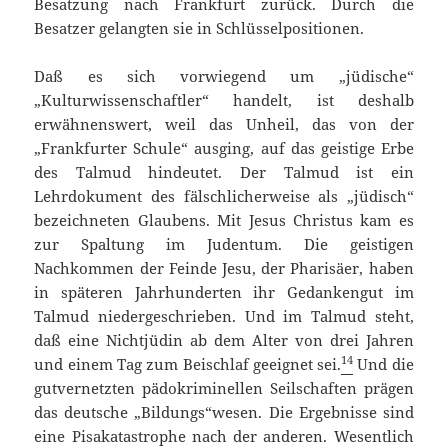
Besatzung nach Frankfurt zurück. Durch die
Besatzer gelangten sie in Schlüsselpositionen.
Daß es sich vorwiegend um „jüdische“
„Kulturwissenschaftler“ handelt, ist deshalb
erwähnenswert, weil das Unheil, das von der
„Frankfurter Schule“ ausging, auf das geistige Erbe
des Talmud hindeutet. Der Talmud ist ein
Lehrdokument des fälschlicherweise als „jüdisch“
bezeichneten Glaubens. Mit Jesus Christus kam es
zur Spaltung im Judentum. Die geistigen
Nachkommen der Feinde Jesu, der Pharisäer, haben
in späteren Jahrhunderten ihr Gedankengut im
Talmud niedergeschrieben. Und im Talmud steht,
daß eine Nichtjüdin ab dem Alter von drei Jahren
14
und einem Tag zum Beischlaf geeignet sei.
Und die
gutvernetzten pädokriminellen Seilschaften prägen
das deutsche „Bildungs“wesen. Die Ergebnisse sind
eine Pisakatastrophe nach der anderen. Wesentlich