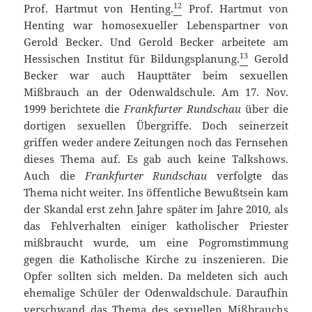
12
Prof. Hartmut von Henting.
Prof. Hartmut von
Henting war homosexueller Lebenspartner von
Gerold Becker. Und Gerold Becker arbeitete am
13
Hessischen Institut für Bildungsplanung.
Gerold
Becker war auch Haupttäter beim sexuellen
Mißbrauch an der Odenwaldschule. Am 17. Nov.
1999 berichtete die
Frankfurter Rundschau
über die
dortigen sexuellen Übergriffe. Doch seinerzeit
griffen weder andere Zeitungen noch das Fernsehen
dieses Thema auf. Es gab auch keine Talkshows.
Auch die
Frankfurter Rundschau
verfolgte das
Thema nicht weiter. Ins öffentliche Bewußtsein kam
der Skandal erst zehn Jahre später im Jahre 2010, als
das Fehlverhalten einiger katholischer Priester
mißbraucht wurde, um eine Pogromstimmung
gegen die Katholische Kirche zu inszenieren. Die
Opfer sollten sich melden. Da meldeten sich auch
ehemalige Schüler der Odenwaldschule. Daraufhin
verschwand das Thema des sexuellen Mißbrauchs