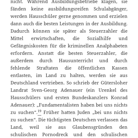
nicht. Während Ausbildungsbetriebe klagen, sie
fänden keine ausbildungsreifen Schulabgänger,
werden Hausschüler gerne genommen und erzielen
dann auch die besten Leistungen in der Ausbildung.
Dadurch können sie später als Steuerzahler die
Mittel erwirtschaften, die Sozialhilfe und
Gefängniskosten für die kriminellen Analphabeten
erfordern. Anstatt die besten Steuerzahler, die
außerdem durch Hausunterricht und durch
fehlende Straftaten die öffentlichen Kassen
entlasten, im Land zu halten, werden sie aus
Deutschland vertrieben. So schrieb der Gütersloher
Landrat Sven-Georg Adenauer (ein Urenkel des
Hausschülers und ersten Bundeskanzlers Konrad
Adenauer): „Fundamentalisten haben bei uns nichts
19
zu suchen“.
Früher hatten Juden „bei uns nichts
zu suchen“. Die tüchtigsten Deutschen verlassen das
Land, weil sie aus Glaubensgründen den
schulischen Pornodreck und den schulischen