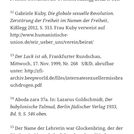
12
Gabriele Kuby,
Die globale sexuelle Revolution.
Zerstörung der Freiheit im Namen der Freiheit
,
Kißlegg 2012, S. 313. Frau Kuby verweist auf
http://www.humanistische-
union.de/wir_ueber_uns/verein/beirat/
13
Der Lack ist ab
, Frankfurter Rundschau,
Mittwoch, 17. Nov. 1999, Nr. 268 S/R/D, abrufbar
unter: http://zfi-
archiv.beepworld.de/files/internatesexuellermissbra
uchdrogen.pdf
14
Aboda zara 37a. In: Lazarus Goldschmidt,
Der
babylonische Talmud, Berlin Jüdischer Verlag 1933,
Bd. 9, S. 546 oben.
15
Der Name der Lehrerin war Glockenbring, der der