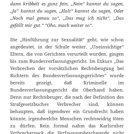
dann kribbelt es ganz fein. „Nein“ kannst du sagen,
„Ja“ kannst du sagen, „Halt“ kannst du sagen, Oder
„Noch mal genau so“, „Das mag ich nicht“, „Das
gefällt mir gut.“ “Oho, mach weiter so“.
Die „Hinführung zur Sexualität“ geht, wie schon
angedeutet, in der Schule weiter. „Uneinsichtige“
Eltern, die von Gerichten verurteilt wurden, gingen
bis zum Bundesverfassungsgericht. Im Exkurs „Das
Verbrechen der vorsätzlichen Rechtsbeugung bei
Richtern des Bundesverfassungsgerichtes“ wurde
bereits gezeigt, daß Kriminelle im
Bundesverfassungsgericht die Oberhand haben.
Denn nur Rechtsbeuger, die nach der Definition des
Strafgesetzbuches Verbrecher sind, können
behaupten, daß irgendwer ein Grundrecht haben
könnte, irgendwelche Menschen rechtswidrig töten
zu dürfen. Rein formal nahm das Karlsruher
Verbrecherpack die Verfassungsbeschwerde nicht