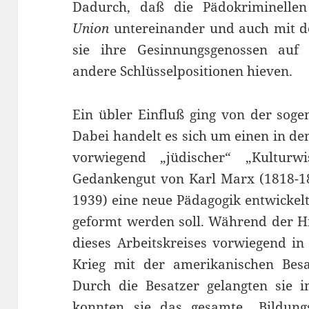
Dadurch, daß die Pädokriminelle
Union
untereinander und auch mit de
sie ihre Gesinnungsgenossen auf U
andere Schlüsselpositionen hieven.
Ein übler Einfluß ging von der sog
Dabei handelt es sich um einen in de
vorwiegend „jüdischer“ „Kulturw
Gedankengut von Karl Marx (1818-1
1939) eine neue Pädagogik entwickel
geformt werden soll. Während der Hit
dieses Arbeitskreises vorwiegend 
Krieg mit der amerikanischen Besa
Durch die Besatzer gelangten sie i
konnten sie das gesamte „Bildung