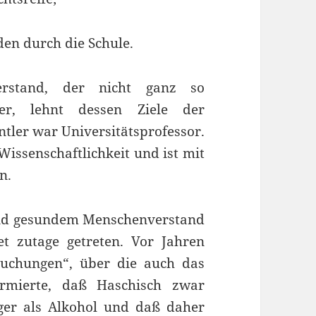
en durch die Schule.
rstand, der nicht ganz so
er, lehnt dessen Ziele der
tler war Universitätsprofessor.
 Wissenschaftlichkeit und ist mit
n.
und gesundem Menschenverstand
 zutage getreten. Vor Jahren
suchungen“, über die auch das
formierte, daß Haschisch zwar
iger als Alkohol und daß daher