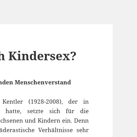
h Kindersex?
nden Menschenverstand
Kentler (1928-2008), der in
 hatte, setzte sich für die
achsenen und Kindern ein. Denn
derastische Verhältnisse sehr