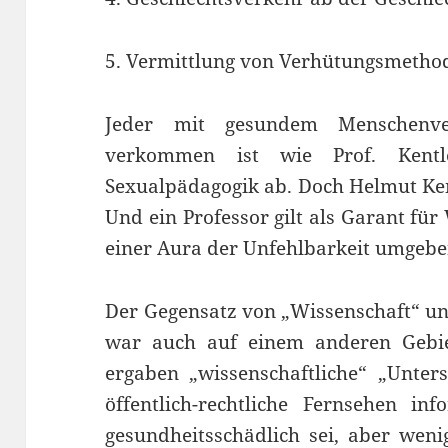
5. Vermittlung von Verhütungsmethod
Jeder mit gesundem Menschenve
verkommen ist wie Prof. Kentl
Sexualpädagogik ab. Doch Helmut Ken
Und ein Professor gilt als Garant für
einer Aura der Unfehlbarkeit umgebe
Der Gegensatz von „Wissenschaft“ 
war auch auf einem anderen Gebiet
ergaben „wissenschaftliche“ „Unter
öffentlich-rechtliche Fernsehen in
gesundheitsschädlich sei, aber wen