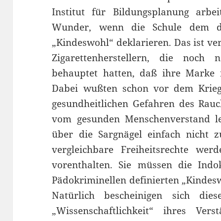
Institut für Bildungsplanung arbe
Wunder, wenn die Schule dem di
„Kindeswohl“ deklarieren. Das ist v
Zigarettenherstellern, die noch
behauptet hatten, daß ihre Marke n
Dabei wußten schon vor dem Krieg
gesundheitlichen Gefahren des Rauch
vom gesunden Menschenverstand le
über die Sargnägel einfach nicht 
vergleichbare Freiheitsrechte wer
vorenthalten. Sie müssen die Indo
Pädokriminellen definierten „Kindesw
Natürlich bescheinigen sich dies
„Wissenschaftlichkeit“ ihres Vers