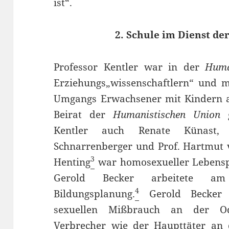
ist“.
2. Schule im Dienst de
Professor Kentler war in der
Huma
Erziehungs„wissenschaftlern“ und mi
Umgangs Erwachsener mit Kindern a
Beirat der
Humanistischen Union
g
Kentler auch Renate Künast, Ju
Schnarrenberger und Prof. Hartmut 
3
Henting
war homosexueller Lebensp
Gerold Becker arbeitete am 
4
Bildungsplanung.
Gerold Becker 
sexuellen Mißbrauch an der Od
Verbrecher wie der Haupttäter an