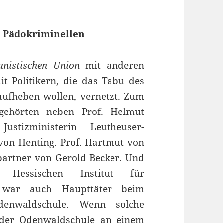
r Pädokriminellen
nistischen Union
mit anderen
t Politikern, die das Tabu des
ufheben wollen, vernetzt. Zum
ehörten neben Prof. Helmut
stizministerin Leutheuser-
von Henting. Prof. Hartmut von
artner von Gerold Becker. Und
Hessischen Institut für
war auch Haupttäter beim
enwaldschule. Wenn solche
 der Odenwaldschule an einem