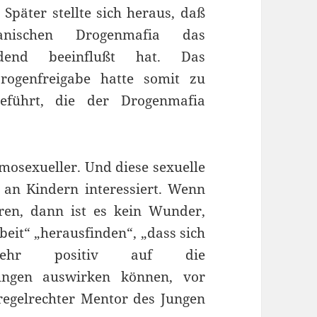
. Später stellte sich heraus, daß
anischen Drogenmafia das
eidend beeinflußt hat. Das
Drogenfreigabe hatte somit zu
geführt, die der Drogenmafia
osexueller. Und diese sexuelle
t an Kindern interessiert. Wenn
ren, dann ist es kein Wunder,
beit“ „herausfinden“, „dass sich
e sehr positiv auf die
Jungen auswirken können, vor
regelrechter Mentor des Jungen