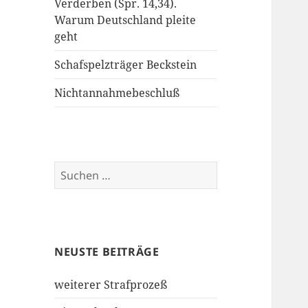
Verderben (Spr. 14,34).
Warum Deutschland pleite
geht
Schafspelzträger Beckstein
Nichtannahmebeschluß
Suche
nach:
NEUSTE BEITRÄGE
weiterer Strafprozeß