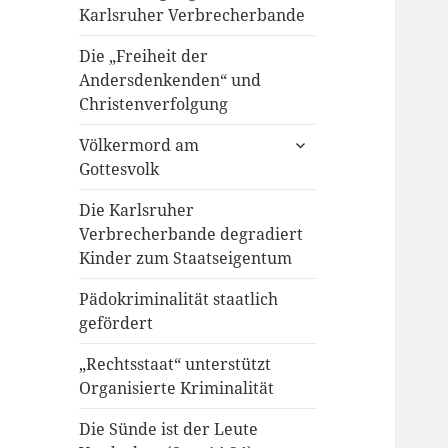
Karlsruher Verbrecherbande
Die „Freiheit der
Andersdenkenden“ und
Christenverfolgung
untermenü
Völkermord am
anzeigen
Gottesvolk
Die Karlsruher
Verbrecherbande degradiert
Kinder zum Staatseigentum
Pädokriminalität staatlich
gefördert
„Rechtsstaat“ unterstützt
Organisierte Kriminalität
Die Sünde ist der Leute