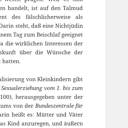
n handelt, ist auf den Talmud
nt des fälschlicherweise als
Darin steht, daß eine Nichtjüdin
inem Tag zum Beischlaf geeignet
a die wirklichen Interessen der
uskunft über die Wünsche der
 hatten.
alisierung von Kleinkindern gibt
n Sexualerziehung vom 1. bis zum
00), herausgegeben unter der
riums von der
Bundeszentrale für
arin heißt es: Mütter und Väter
das Kind anzuregen, und äußern