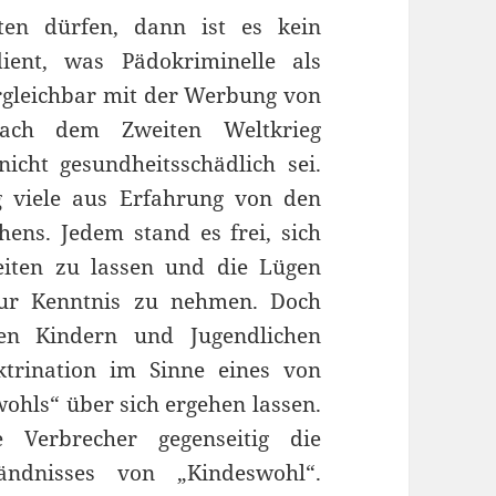
iten dürfen, dann ist es kein
ent, was Pädokriminelle als
ergleichbar mit der Werbung von
 nach dem Zweiten Weltkrieg
icht gesundheitsschädlich sei.
 viele aus Erfahrung von den
ens. Jedem stand es frei, sich
iten zu lassen und die Lügen
zur Kenntnis zu nehmen. Doch
den Kindern und Jugendlichen
ktrination im Sinne eines von
ohls“ über sich ergehen lassen.
e Verbrecher gegenseitig die
tändnisses von „Kindeswohl“.