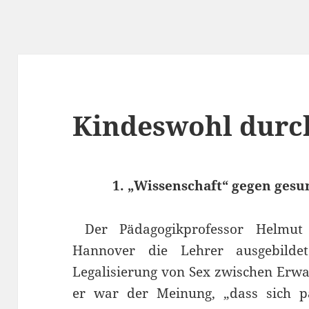
Kindeswohl durc
1. „Wissenschaft“ gegen
gesu
Der Pädagogikprofessor Helmut 
Hannover die Lehrer ausgebildet
Legalisierung von Sex zwischen Erw
er war der Meinung, „dass sich pä