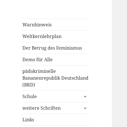
Warnhinweis
Weltkernlehrplan
Der Betrug des Feminismus
Demo für Alle
pädokriminelle
Bananenrepublik Deutschland
(BRD)
untermenü
Schule
anzeigen
untermenü
weitere Schriften
anzeigen
Links