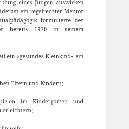
icklung eines Jungen auswirken
derast ein regelrechter Mentor
ualpädagogik formulierte der
ler bereits 1970 in seinem
eil ein »gesundes Kleinkind« ein
chen Eltern und Kindern;
Spielen im Kindergarten und
 erleichtern;
htsreife;